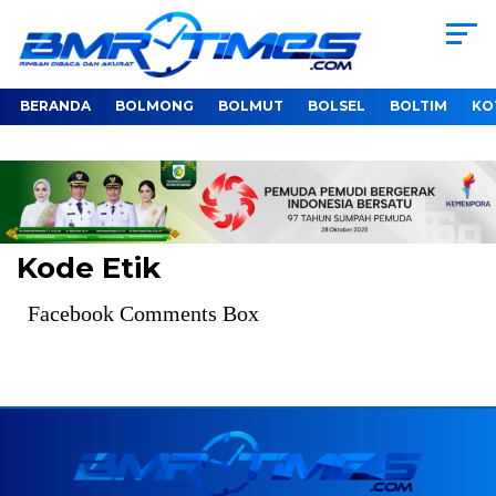
BERANDA
BOLMONG
BOLMUT
BOLSEL
BOLTIM
KO
Kode Etik
Facebook Comments Box