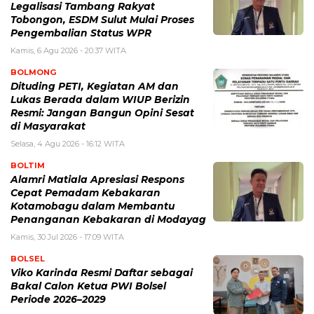
Legalisasi Tambang Rakyat
Tobongon, ESDM Sulut Mulai Proses
Pengembalian Status WPR
Kamis, 6 Agu 2026 - 20:37 WITA
BOLMONG
Dituding PETI, Kegiatan AM dan
Lukas Berada dalam WIUP Berizin
Resmi: Jangan Bangun Opini Sesat
di Masyarakat
Selasa, 4 Agu 2026 - 16:12 WITA
BOLTIM
Alamri Matiala Apresiasi Respons
Cepat Pemadam Kebakaran
Kotamobagu dalam Membantu
Penanganan Kebakaran di Modayag
Kamis, 30 Jul 2026 - 17:09 WITA
BOLSEL
Viko Karinda Resmi Daftar sebagai
Bakal Calon Ketua PWI Bolsel
Periode 2026–2029