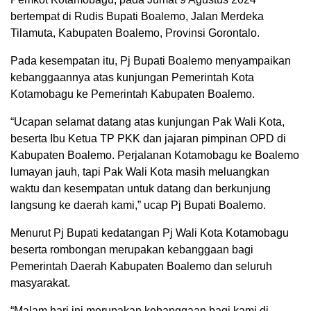
bertempat di Rudis Bupati Boalemo, Jalan Merdeka
Tilamuta, Kabupaten Boalemo, Provinsi Gorontalo.
Pada kesempatan itu, Pj Bupati Boalemo menyampaikan
kebanggaannya atas kunjungan Pemerintah Kota
Kotamobagu ke Pemerintah Kabupaten Boalemo.
“Ucapan selamat datang atas kunjungan Pak Wali Kota,
beserta Ibu Ketua TP PKK dan jajaran pimpinan OPD di
Kabupaten Boalemo. Perjalanan Kotamobagu ke Boalemo
lumayan jauh, tapi Pak Wali Kota masih meluangkan
waktu dan kesempatan untuk datang dan berkunjung
langsung ke daerah kami,” ucap Pj Bupati Boalemo.
Menurut Pj Bupati kedatangan Pj Wali Kota Kotamobagu
beserta rombongan merupakan kebanggaan bagi
Pemerintah Daerah Kabupaten Boalemo dan seluruh
masyarakat.
“Malam hari ini merupakan kebanggaan bagi kami di