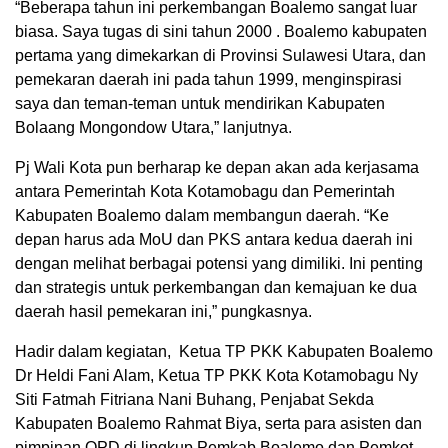
“Beberapa tahun ini perkembangan Boalemo sangat luar
biasa. Saya tugas di sini tahun 2000 . Boalemo kabupaten
pertama yang dimekarkan di Provinsi Sulawesi Utara, dan
pemekaran daerah ini pada tahun 1999, menginspirasi
saya dan teman-teman untuk mendirikan Kabupaten
Bolaang Mongondow Utara,” lanjutnya.
Pj Wali Kota pun berharap ke depan akan ada kerjasama
antara Pemerintah Kota Kotamobagu dan Pemerintah
Kabupaten Boalemo dalam membangun daerah. “Ke
depan harus ada MoU dan PKS antara kedua daerah ini
dengan melihat berbagai potensi yang dimiliki. Ini penting
dan strategis untuk perkembangan dan kemajuan ke dua
daerah hasil pemekaran ini,” pungkasnya.
Hadir dalam kegiatan, Ketua TP PKK Kabupaten Boalemo
Dr Heldi Fani Alam, Ketua TP PKK Kota Kotamobagu Ny
Siti Fatmah Fitriana Nani Buhang, Penjabat Sekda
Kabupaten Boalemo Rahmat Biya, serta para asisten dan
pimpinan OPD di lingkup Pemkab Boalemo dan Pemkot