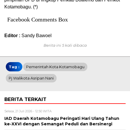
Kotamobagu. (*)
Facebook Comments Box
Editor :
Sandy Bawoel
Berita ini 5 kali dibaca
Tag :
Pemerintah Kota Kotamobagu
Pj Walikota Asripan Nani
BERITA TERKAIT
Selasa, 21 Juli 2026 - 12:50 WITA
IAD Daerah Kotamobagu Peringati Hari Ulang Tahun
ke-XXVI dengan Semangat Peduli dan Bersinergi