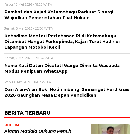
Rabu, 13 Mei 2026 - 16:35 WITA
Pemkot dan Kejari Kotamobagu Perkuat Sinergi
Wujudkan Pemerintahan Taat Hukum
Jumat, 8 Mei 2026 - 22:30 WITA
Kehadiran Menteri Pertahanan RI di Kotamobagu
Disambut Hangat Forkopimda, Kajari Turut Hadir di
Lapangan Motoboi Kecil
Kamis, 7 Mei 2026 - 20:54 WITA
Nama Kasi Datun Dicatut! Warga Diminta Waspada
Modus Penipuan WhatsApp
Rabu, 6 Mei 2026 - 16:07 WITA
Dari Alun-Alun Boki Hotinimbang, Semangat Hardiknas
2026 Gaungkan Masa Depan Pendidikan
BERITA TERBARU
BOLTIM
Alamri Matiala Dukung Penuh