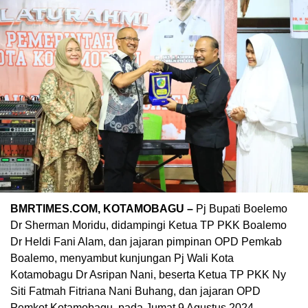
BMRTIMES.COM, KOTAMOBAGU –
Pj Bupati Boelemo
Dr Sherman Moridu, didampingi Ketua TP PKK Boalemo
Dr Heldi Fani Alam, dan jajaran pimpinan OPD Pemkab
Boalemo, menyambut kunjungan Pj Wali Kota
Kotamobagu Dr Asripan Nani, beserta Ketua TP PKK Ny
Siti Fatmah Fitriana Nani Buhang, dan jajaran OPD
Pemkot Kotamobagu, pada Jumat 9 Agustus 2024