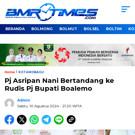
BERANDA
BOLMONG
BOLMUT
BOLSEL
BOLTIM
KO
/
Home
KOTAMOBAGU
Pj Asripan Nani Bertandang ke
Rudis Pj Bupati Boalemo
Admin
Sabtu, 10 Agustus 2024
- 21:20 WITA