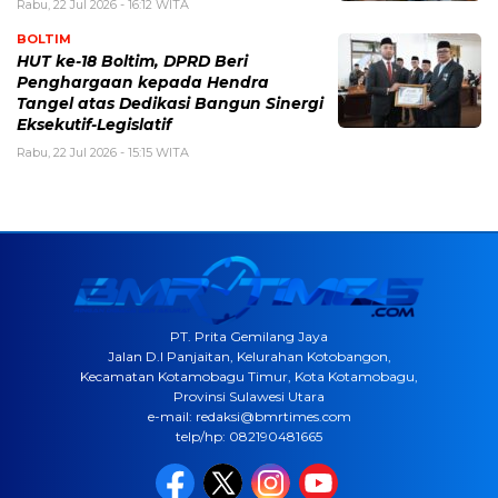
Rabu, 22 Jul 2026 - 16:12 WITA
BOLTIM
HUT ke-18 Boltim, DPRD Beri
Penghargaan kepada Hendra
Tangel atas Dedikasi Bangun Sinergi
Eksekutif-Legislatif
Rabu, 22 Jul 2026 - 15:15 WITA
PT. Prita Gemilang Jaya
Jalan D.I Panjaitan, Kelurahan Kotobangon,
Kecamatan Kotamobagu Timur, Kota Kotamobagu,
Provinsi Sulawesi Utara
e-mail: redaksi@bmrtimes.com
telp/hp: 082190481665