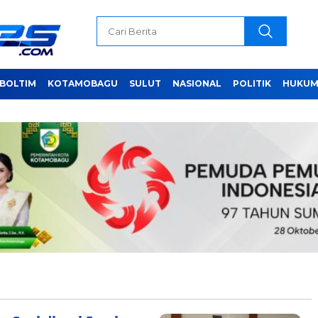
BOLTIM
KOTAMOBAGU
SULUT
NASIONAL
POLITIK
HUKUM 