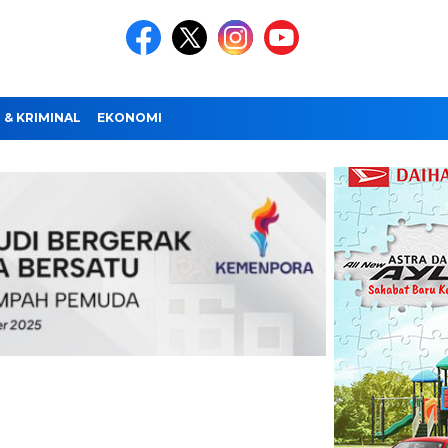
& KRIMINAL
EKONOMI