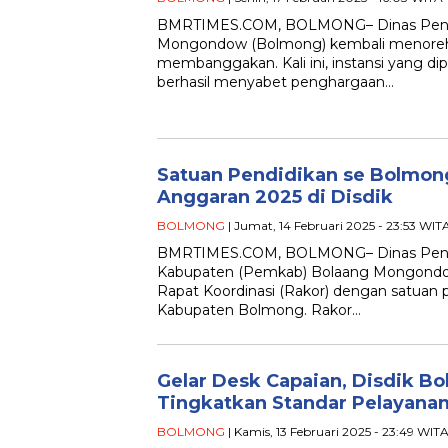
BMRTIMES.COM, BOLMONG– Dinas Pendid
Mongondow (Bolmong) kembali menoreh
membanggakan. Kali ini, instansi yang dip
berhasil menyabet penghargaan…
Satuan Pendidikan se Bolmong
Anggaran 2025 di Disdik
BOLMONG
| Jumat, 14 Februari 2025 - 23:53 WIT
BMRTIMES.COM, BOLMONG– Dinas Pendid
Kabupaten (Pemkab) Bolaang Mongond
Rapat Koordinasi (Rakor) dengan satuan p
Kabupaten Bolmong. Rakor…
Gelar Desk Capaian, Disdik B
Tingkatkan Standar Pelayana
BOLMONG
| Kamis, 13 Februari 2025 - 23:49 WIT