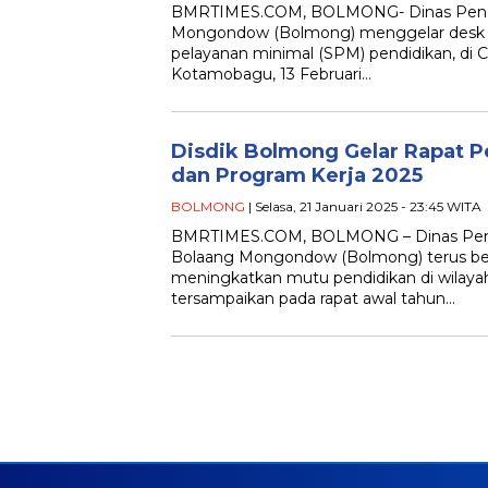
BMRTIMES.COM, BOLMONG- Dinas Pendi
Mongondow (Bolmong) menggelar desk c
pelayanan minimal (SPM) pendidikan, di C
Kotamobagu, 13 Februari…
Disdik Bolmong Gelar Rapat P
dan Program Kerja 2025
BOLMONG
| Selasa, 21 Januari 2025 - 23:45 WITA
BMRTIMES.COM, BOLMONG – Dinas Pendi
Bolaang Mongondow (Bolmong) terus b
meningkatkan mutu pendidikan di wilayah
tersampaikan pada rapat awal tahun…