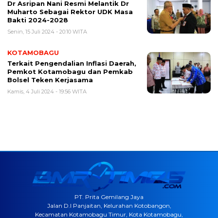
Dr Asripan Nani Resmi Melantik Dr
Muharto Sebagai Rektor UDK Masa
Bakti 2024-2028
Senin, 15 Juli 2024 - 20:10 WITA
KOTAMOBAGU
Terkait Pengendalian Inflasi Daerah,
Pemkot Kotamobagu dan Pemkab
Bolsel Teken Kerjasama
Kamis, 4 Juli 2024 - 19:56 WITA
PT. Prita Gemilang Jaya
Jalan D.I Panjaitan, Kelurahan Kotobangon,
Kecamatan Kotamobagu Timur, Kota Kotamobagu,