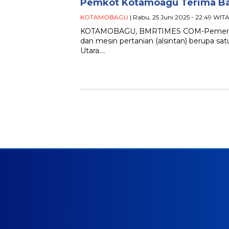
Pemkot Kotamoagu Terima Ban
KOTAMOBAGU
| Rabu, 25 Juni 2025 - 22:49 WIT
KOTAMOBAGU, BMRTIMES COM-Pemerinta
dan mesin pertanian (alsintan) berupa satu
Utara….