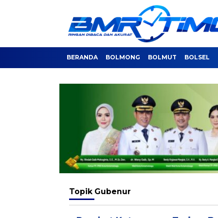
BERANDA
BOLMONG
BOLMUT
BOLSEL
Topik
Gubenur