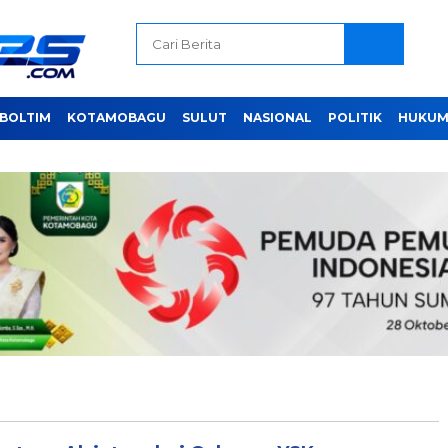
BOLTIM
KOTAMOBAGU
SULUT
NASIONAL
POLITIK
HUKUM 