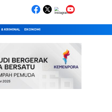
& KRIMINAL
EKONOMI