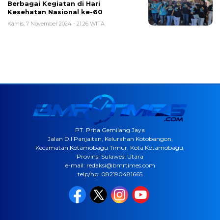
Berbagai Kegiatan di Hari
Kesehatan Nasional ke-60
Kamis, 7 November 2024 - 21:26 WITA
PT. Prita Gemilang Jaya
Jalan D.I Panjaitan, Kelurahan Kotobangon,
Kecamatan Kotamobagu Timur, Kota Kotamobagu,
Provinsi Sulawesi Utara
e-mail: redaksi@bmrtimes.com
telp/hp: 082190481665