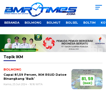
BERANDA
BOLMONG
BOLMUT
BOLSEL
BOLTIM
KO
Topik
IKM
BOLMONG
Capai 81,59 Persen, IKM RSUD Datoe
Binangkang ‘Baik’
Kamis, 25 Juli 2024 - 16:16 WITA