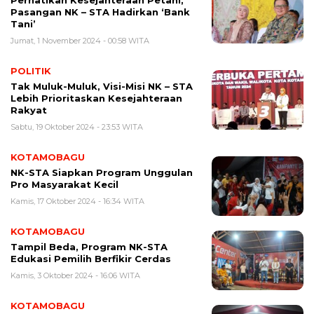
Perhatikan Kesejahteraan Petani,
Pasangan NK – STA Hadirkan ‘Bank
Tani’
Jumat, 1 November 2024 - 00:58 WITA
POLITIK
Tak Muluk-Muluk, Visi-Misi NK – STA
Lebih Prioritaskan Kesejahteraan
Rakyat
Sabtu, 19 Oktober 2024 - 23:53 WITA
KOTAMOBAGU
NK-STA Siapkan Program Unggulan
Pro Masyarakat Kecil
Kamis, 17 Oktober 2024 - 16:34 WITA
KOTAMOBAGU
Tampil Beda, Program NK-STA
Edukasi Pemilih Berfikir Cerdas
Kamis, 3 Oktober 2024 - 16:06 WITA
KOTAMOBAGU