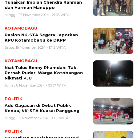
Tunaikan Impian Chendra Rahman
dan Harman Manoppo
Minggu, 17 November 2024 - 21:35 WITA
KOTAMOBAGU
Paslon NK-STA Segera Laporkan
KPU Kotamobagu ke DKPP
Sabtu, 16 November 2024 - 17:12 WITA
KOTAMOBAGU
Niat Tulus Benny Rhamdani Tak
Pernah Pudar, Warga Kotobangon
Nikmati PJU
Jumat, 8 November 2024 - 00:37 WITA
POLITIK
Adu Gagasan di Debat Publik
Kedua, NK-STA Kuasai Panggung
Minggu, 3 November 2024 - 00:12 WITA
POLITIK