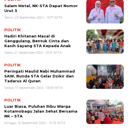
Salam Metal, NK-STA Dapat Nomor
Urut 3
Senin, 23 September 2024 - 15:17 WITA
POLITIK
Hadiri Khitanan Masal di
Genggulang, Bentuk Cinta dan
Kasih Sayang STA Kepada Anak
Sabtu, 21 September 2024 - 01:51 WITA
POLITIK
Peringati Maulid Nabi Muhammad
SAW, Bunda STA Gelar Dzikir dan
Tadarus Al Quran
Selasa, 17 September 2024 - 00:01 WITA
POLITIK
Luar Biasa, Puluhan Ribu Warga
Kotamobagu Jalan Sehat Bersama
NK – STA
Minggu, 15 September 2024 - 12:33 WITA