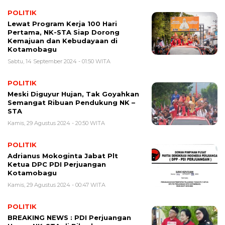
POLITIK
Lewat Program Kerja 100 Hari
Pertama, NK-STA Siap Dorong
Kemajuan dan Kebudayaan di
Kotamobagu
Sabtu, 14 September 2024 - 01:50 WITA
POLITIK
Meski Diguyur Hujan, Tak Goyahkan
Semangat Ribuan Pendukung NK –
STA
Kamis, 29 Agustus 2024 - 20:50 WITA
POLITIK
Adrianus Mokoginta Jabat Plt
Ketua DPC PDI Perjuangan
Kotamobagu
Kamis, 29 Agustus 2024 - 00:47 WITA
POLITIK
BREAKING NEWS : PDI Perjuangan