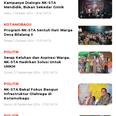
Kampanye Dialogis NK-STA
Mendidik, Bukan Sekedar Gimik
Rabu, 2 Oktober 2024 - 02:52 WITA
KOTAMOBAGU
Program NK-STA Sentuh Hati Warga
Desa Bilalang II
Selasa, 1 Oktober 2024 - 13:35 WITA
POLITIK
Serap Keluhan dan Aspirasi Warga,
NK-STA Hadirkan Solusi Untuk
UMKM
Jumat, 27 September 2024 - 20:12 WITA
POLITIK
NK-STA Bakal Fokus Bangun
Infrastruktur Olahraga di
Kotamobagu
Kamis, 26 September 2024 - 21:52 WITA
POLITIK