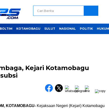
BOLTIM
KOTAMOBAGU
SULUT
NASIONAL
POLITIK
HUKUM 
embaga, Kejari Kotamobagu
asubsi
OM, KOTAMOBAGU-
Kejaksaan Negeri (Kejari) Kotamobagu