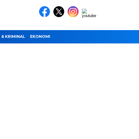
& KRIMINAL
EKONOMI