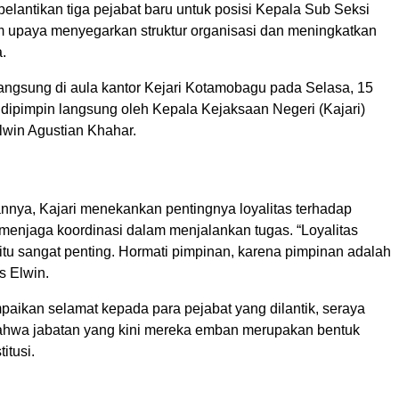
elantikan tiga pejabat baru untuk posisi Kepala Sub Seksi
m upaya menyegarkan struktur organisasi dan meningkatkan
.
langsung di aula kantor Kejari Kotamobagu pada Selasa, 15
 dipimpin langsung oleh Kepala Kejaksaan Negeri (Kajari)
win Agustian Khahar.
nya, Kajari menekankan pentingnya loyalitas terhadap
 menjaga koordinasi dalam menjalankan tugas. “Loyalitas
itu sangat penting. Hormati pimpinan, karena pimpinan adalah
s Elwin.
paikan selamat kepada para pejabat yang dilantik, seraya
hwa jabatan yang kini mereka emban merupakan bentuk
itusi.