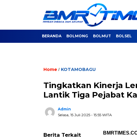
BERANDA
BOLMONG
BOLMUT
BOLSEL
Home
KOTAMOBAGU
/
Tingkatkan Kinerja L
Lantik Tiga Pejabat K
Admin
Selasa, 15 Juli 2025
- 15:55 WITA
BMRTIMES.C
Berita Terkait