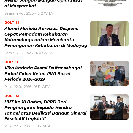
Resmi: Jangan Bangun Opini Sesat
di Masyarakat
Selasa, 4 Agu 2026 - 16:12 WITA
BOLTIM
Alamri Matiala Apresiasi Respons
Cepat Pemadam Kebakaran
Kotamobagu dalam Membantu
Penanganan Kebakaran di Modayag
Kamis, 30 Jul 2026 - 17:09 WITA
BOLSEL
Viko Karinda Resmi Daftar sebagai
Bakal Calon Ketua PWI Bolsel
Periode 2026–2029
Rabu, 22 Jul 2026 - 16:12 WITA
BOLTIM
HUT ke-18 Boltim, DPRD Beri
Penghargaan kepada Hendra
Tangel atas Dedikasi Bangun Sinergi
Eksekutif-Legislatif
Rabu, 22 Jul 2026 - 15:15 WITA