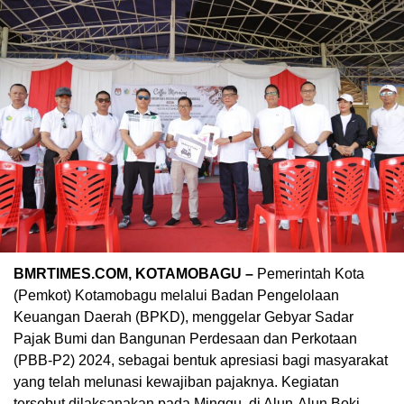
BMRTIMES.COM, KOTAMOBAGU –
Pemerintah Kota
(Pemkot) Kotamobagu melalui Badan Pengelolaan
Keuangan Daerah (BPKD), menggelar Gebyar Sadar
Pajak Bumi dan Bangunan Perdesaan dan Perkotaan
(PBB-P2) 2024, sebagai bentuk apresiasi bagi masyarakat
yang telah melunasi kewajiban pajaknya. Kegiatan
tersebut dilaksanakan pada Minggu, di Alun-Alun Boki