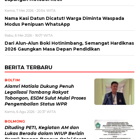
Kamis, 7 Mei 2026 - 20:54 WITA
Nama Kasi Datun Dicatut! Warga Diminta Waspada
Modus Penipuan WhatsApp
Rabu, 6 Mei 2026 - 16:07 WITA
Dari Alun-Alun Boki Hotinimbang, Semangat Hardiknas
2026 Gaungkan Masa Depan Pendidikan
BERITA TERBARU
BOLTIM
Alamri Matiala Dukung Penuh
Legalisasi Tambang Rakyat
Tobongon, ESDM Sulut Mulai Proses
Pengembalian Status WPR
Kamis, 6 Agu 2026 - 20:37 WITA
BOLMONG
Dituding PETI, Kegiatan AM dan
Lukas Berada dalam WIUP Berizin