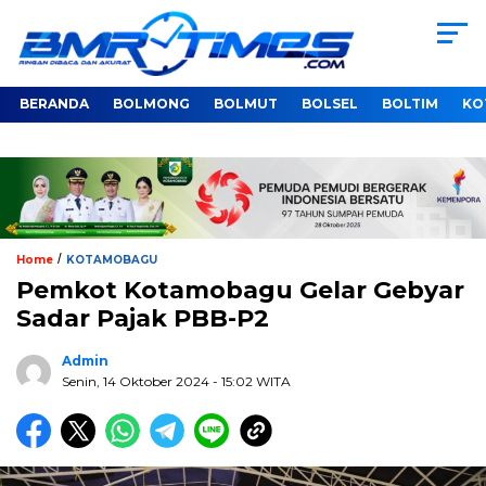
BERANDA
BOLMONG
BOLMUT
BOLSEL
BOLTIM
KO
/
Home
KOTAMOBAGU
Pemkot Kotamobagu Gelar Gebyar
Sadar Pajak PBB-P2
Admin
Senin, 14 Oktober 2024
- 15:02 WITA