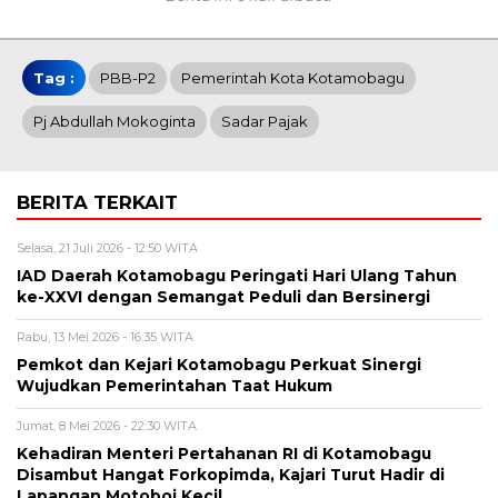
Tag :
PBB-P2
Pemerintah Kota Kotamobagu
Pj Abdullah Mokoginta
Sadar Pajak
BERITA TERKAIT
Selasa, 21 Juli 2026 - 12:50 WITA
IAD Daerah Kotamobagu Peringati Hari Ulang Tahun
ke-XXVI dengan Semangat Peduli dan Bersinergi
Rabu, 13 Mei 2026 - 16:35 WITA
Pemkot dan Kejari Kotamobagu Perkuat Sinergi
Wujudkan Pemerintahan Taat Hukum
Jumat, 8 Mei 2026 - 22:30 WITA
Kehadiran Menteri Pertahanan RI di Kotamobagu
Disambut Hangat Forkopimda, Kajari Turut Hadir di
Lapangan Motoboi Kecil