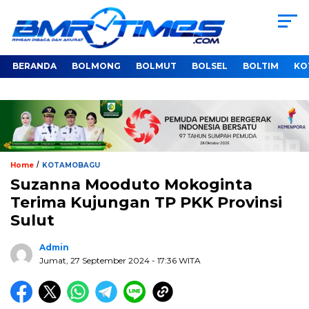
BERANDA
BOLMONG
BOLMUT
BOLSEL
BOLTIM
KO
/
Home
KOTAMOBAGU
Suzanna Mooduto Mokoginta
Terima Kujungan TP PKK Provinsi
Sulut
Admin
Jumat, 27 September 2024
- 17:36 WITA