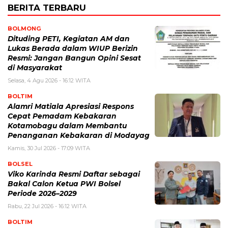
BERITA TERBARU
BOLMONG
Dituding PETI, Kegiatan AM dan
Lukas Berada dalam WIUP Berizin
Resmi: Jangan Bangun Opini Sesat
di Masyarakat
Selasa, 4 Agu 2026 - 16:12 WITA
BOLTIM
Alamri Matiala Apresiasi Respons
Cepat Pemadam Kebakaran
Kotamobagu dalam Membantu
Penanganan Kebakaran di Modayag
Kamis, 30 Jul 2026 - 17:09 WITA
BOLSEL
Viko Karinda Resmi Daftar sebagai
Bakal Calon Ketua PWI Bolsel
Periode 2026–2029
Rabu, 22 Jul 2026 - 16:12 WITA
BOLTIM