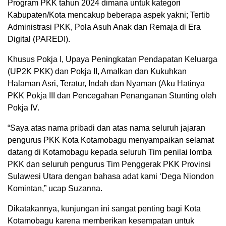
Program PKK tahun 2024 dimana untuk kategori
Kabupaten/Kota mencakup beberapa aspek yakni; Tertib
Administrasi PKK, Pola Asuh Anak dan Remaja di Era
Digital (PAREDI).
Khusus Pokja I, Upaya Peningkatan Pendapatan Keluarga
(UP2K PKK) dan Pokja II, Amalkan dan Kukuhkan
Halaman Asri, Teratur, Indah dan Nyaman (Aku Hatinya
PKK Pokja III dan Pencegahan Penanganan Stunting oleh
Pokja IV.
“Saya atas nama pribadi dan atas nama seluruh jajaran
pengurus PKK Kota Kotamobagu menyampaikan selamat
datang di Kotamobagu kepada seluruh Tim penilai lomba
PKK dan seluruh pengurus Tim Penggerak PKK Provinsi
Sulawesi Utara dengan bahasa adat kami ‘Dega Niondon
Komintan,” ucap Suzanna.
Dikatakannya, kunjungan ini sangat penting bagi Kota
Kotamobagu karena memberikan kesempatan untuk