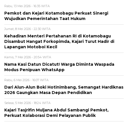
Rabu, 13 Mei 2026 - 16:35 WITA
Pemkot dan Kejari Kotamobagu Perkuat Sinergi
Wujudkan Pemerintahan Taat Hukum
Jumat, 8 Mei 2026 - 22:30 WITA
Kehadiran Menteri Pertahanan RI di Kotamobagu
Disambut Hangat Forkopimda, Kajari Turut Hadir di
Lapangan Motoboi Kecil
Kamis, 7 Mei 2026 - 20:54 WITA
Nama Kasi Datun Dicatut! Warga Diminta Waspada
Modus Penipuan WhatsApp
Rabu, 6 Mei 2026 - 16:07 WITA
Dari Alun-Alun Boki Hotinimbang, Semangat Hardiknas
2026 Gaungkan Masa Depan Pendidikan
Selasa, 5 Mei 2026 - 18:24 WITA
Kajari Tasjrifin Muljana Abdul Sambangi Pemkot,
Perkuat Kolaborasi Demi Pelayanan Publik