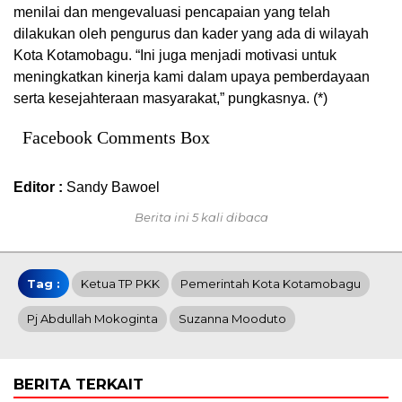
menilai dan mengevaluasi pencapaian yang telah
dilakukan oleh pengurus dan kader yang ada di wilayah
Kota Kotamobagu. “Ini juga menjadi motivasi untuk
meningkatkan kinerja kami dalam upaya pemberdayaan
serta kesejahteraan masyarakat,” pungkasnya. (*)
Facebook Comments Box
Editor :
Sandy Bawoel
Berita ini 5 kali dibaca
Tag :
Ketua TP PKK
Pemerintah Kota Kotamobagu
Pj Abdullah Mokoginta
Suzanna Mooduto
BERITA TERKAIT