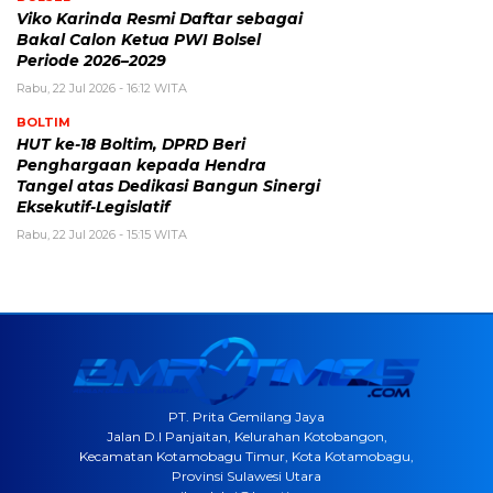
Viko Karinda Resmi Daftar sebagai
Bakal Calon Ketua PWI Bolsel
Periode 2026–2029
Rabu, 22 Jul 2026 - 16:12 WITA
BOLTIM
HUT ke-18 Boltim, DPRD Beri
Penghargaan kepada Hendra
Tangel atas Dedikasi Bangun Sinergi
Eksekutif-Legislatif
Rabu, 22 Jul 2026 - 15:15 WITA
PT. Prita Gemilang Jaya
Jalan D.I Panjaitan, Kelurahan Kotobangon,
Kecamatan Kotamobagu Timur, Kota Kotamobagu,
Provinsi Sulawesi Utara