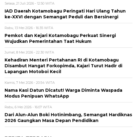
Selasa, 21 Juli 2026 - 12:50 WITA
IAD Daerah Kotamobagu Peringati Hari Ulang Tahun
ke-XXVI dengan Semangat Peduli dan Bersinergi
Rabu, 13 Mei 2026 - 16:35 WITA
Pemkot dan Kejari Kotamobagu Perkuat Sinergi
Wujudkan Pemerintahan Taat Hukum
Jumat, 8 Mei 2026 - 22:30 WITA
Kehadiran Menteri Pertahanan RI di Kotamobagu
Disambut Hangat Forkopimda, Kajari Turut Hadir di
Lapangan Motoboi Kecil
Kamis, 7 Mei 2026 - 20:54 WITA
Nama Kasi Datun Dicatut! Warga Diminta Waspada
Modus Penipuan WhatsApp
Rabu, 6 Mei 2026 - 16:07 WITA
Dari Alun-Alun Boki Hotinimbang, Semangat Hardiknas
2026 Gaungkan Masa Depan Pendidikan