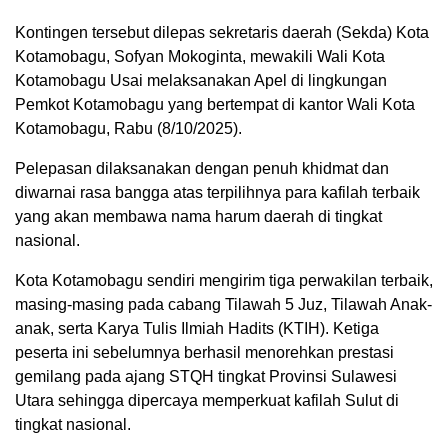
Kontingen tersebut dilepas sekretaris daerah (Sekda) Kota
Kotamobagu, Sofyan Mokoginta, mewakili Wali Kota
Kotamobagu Usai melaksanakan Apel di lingkungan
Pemkot Kotamobagu yang bertempat di kantor Wali Kota
Kotamobagu, Rabu (8/10/2025).
Pelepasan dilaksanakan dengan penuh khidmat dan
diwarnai rasa bangga atas terpilihnya para kafilah terbaik
yang akan membawa nama harum daerah di tingkat
nasional.
Kota Kotamobagu sendiri mengirim tiga perwakilan terbaik,
masing-masing pada cabang Tilawah 5 Juz, Tilawah Anak-
anak, serta Karya Tulis Ilmiah Hadits (KTIH). Ketiga
peserta ini sebelumnya berhasil menorehkan prestasi
gemilang pada ajang STQH tingkat Provinsi Sulawesi
Utara sehingga dipercaya memperkuat kafilah Sulut di
tingkat nasional.