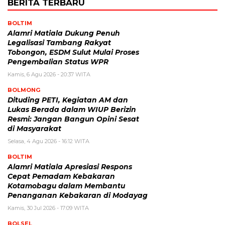
BERITA TERBARU
BOLTIM
Alamri Matiala Dukung Penuh
Legalisasi Tambang Rakyat
Tobongon, ESDM Sulut Mulai Proses
Pengembalian Status WPR
Kamis, 6 Agu 2026 - 20:37 WITA
BOLMONG
Dituding PETI, Kegiatan AM dan
Lukas Berada dalam WIUP Berizin
Resmi: Jangan Bangun Opini Sesat
di Masyarakat
Selasa, 4 Agu 2026 - 16:12 WITA
BOLTIM
Alamri Matiala Apresiasi Respons
Cepat Pemadam Kebakaran
Kotamobagu dalam Membantu
Penanganan Kebakaran di Modayag
Kamis, 30 Jul 2026 - 17:09 WITA
BOLSEL