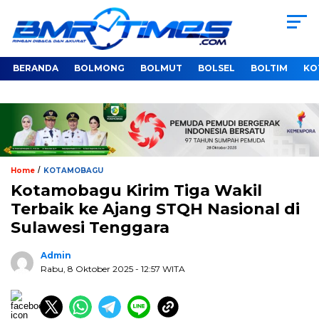
BERANDA
BOLMONG
BOLMUT
BOLSEL
BOLTIM
KO
/
Home
KOTAMOBAGU
Kotamobagu Kirim Tiga Wakil
Terbaik ke Ajang STQH Nasional di
Sulawesi Tenggara
Admin
Rabu, 8 Oktober 2025
- 12:57 WITA