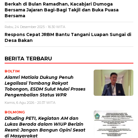
Berkah di Bulan Ramadhan, Kacabjari Dumoga
Bersama Jajaran Bagi-Bagi Takjil dan Buka Puasa
Bersama
Rabu, 24 Desember 2025 - 16:30 WITA
Respons Cepat JRBM Bantu Tangani Luapan Sungai di
Desa Bakan
BERITA TERBARU
BOLTIM
Alamri Matiala Dukung Penuh
Legalisasi Tambang Rakyat
Tobongon, ESDM Sulut Mulai Proses
Pengembalian Status WPR
Kamis, 6 Agu 2026 - 20:37 WITA
BOLMONG
Dituding PETI, Kegiatan AM dan
Lukas Berada dalam WIUP Berizin
Resmi: Jangan Bangun Opini Sesat
di Masyarakat