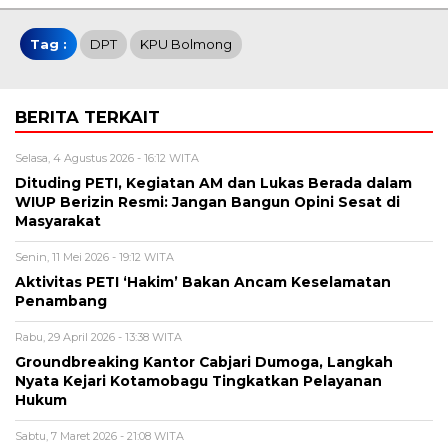
Tag :
DPT
KPU Bolmong
BERITA TERKAIT
Selasa, 4 Agustus 2026 - 16:12 WITA
Dituding PETI, Kegiatan AM dan Lukas Berada dalam
WIUP Berizin Resmi: Jangan Bangun Opini Sesat di
Masyarakat
Senin, 11 Mei 2026 - 19:12 WITA
Aktivitas PETI ‘Hakim’ Bakan Ancam Keselamatan
Penambang
Rabu, 29 April 2026 - 13:38 WITA
Groundbreaking Kantor Cabjari Dumoga, Langkah
Nyata Kejari Kotamobagu Tingkatkan Pelayanan
Hukum
Sabtu, 7 Maret 2026 - 21:08 WITA