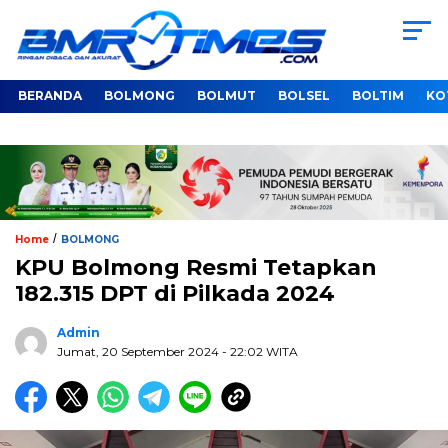
BERANDA
BOLMONG
BOLMUT
BOLSEL
BOLTIM
KO
/
Home
BOLMONG
KPU Bolmong Resmi Tetapkan
182.315 DPT di Pilkada 2024
Admin
Jumat, 20 September 2024
- 22:02 WITA