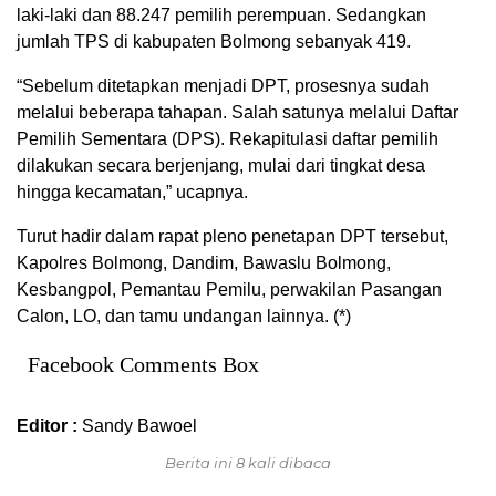
laki-laki dan 88.247 pemilih perempuan. Sedangkan
jumlah TPS di kabupaten Bolmong sebanyak 419.
“Sebelum ditetapkan menjadi DPT, prosesnya sudah
melalui beberapa tahapan. Salah satunya melalui Daftar
Pemilih Sementara (DPS). Rekapitulasi daftar pemilih
dilakukan secara berjenjang, mulai dari tingkat desa
hingga kecamatan,” ucapnya.
Turut hadir dalam rapat pleno penetapan DPT tersebut,
Kapolres Bolmong, Dandim, Bawaslu Bolmong,
Kesbangpol, Pemantau Pemilu, perwakilan Pasangan
Calon, LO, dan tamu undangan lainnya. (*)
Facebook Comments Box
Editor :
Sandy Bawoel
Berita ini 8 kali dibaca