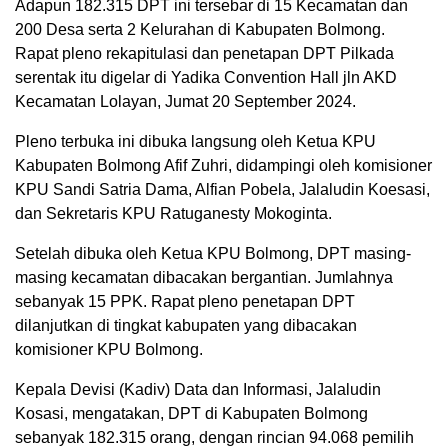
Adapun 182.315 DPT ini tersebar di 15 Kecamatan dan
200 Desa serta 2 Kelurahan di Kabupaten Bolmong.
Rapat pleno rekapitulasi dan penetapan DPT Pilkada
serentak itu digelar di Yadika Convention Hall jln AKD
Kecamatan Lolayan, Jumat 20 September 2024.
Pleno terbuka ini dibuka langsung oleh Ketua KPU
Kabupaten Bolmong Afif Zuhri, didampingi oleh komisioner
KPU Sandi Satria Dama, Alfian Pobela, Jalaludin Koesasi,
dan Sekretaris KPU Ratuganesty Mokoginta.
Setelah dibuka oleh Ketua KPU Bolmong, DPT masing-
masing kecamatan dibacakan bergantian. Jumlahnya
sebanyak 15 PPK. Rapat pleno penetapan DPT
dilanjutkan di tingkat kabupaten yang dibacakan
komisioner KPU Bolmong.
Kepala Devisi (Kadiv) Data dan Informasi, Jalaludin
Kosasi, mengatakan, DPT di Kabupaten Bolmong
sebanyak 182.315 orang, dengan rincian 94.068 pemilih