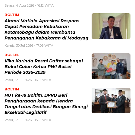
Selasa, 4 Agu 2026 - 16:12 WITA
BOLTIM
Alamri Matiala Apresiasi Respons
Cepat Pemadam Kebakaran
Kotamobagu dalam Membantu
Penanganan Kebakaran di Modayag
Kamis, 30 Jul 2026 - 17:09 WITA
BOLSEL
Viko Karinda Resmi Daftar sebagai
Bakal Calon Ketua PWI Bolsel
Periode 2026–2029
Rabu, 22 Jul 2026 - 16:12 WITA
BOLTIM
HUT ke-18 Boltim, DPRD Beri
Penghargaan kepada Hendra
Tangel atas Dedikasi Bangun Sinergi
Eksekutif-Legislatif
Rabu, 22 Jul 2026 - 15:15 WITA