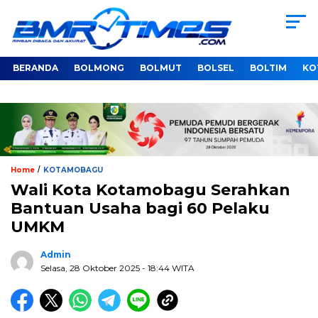
BERANDA
BOLMONG
BOLMUT
BOLSEL
BOLTIM
KO
/
Home
KOTAMOBAGU
Wali Kota Kotamobagu Serahkan
Bantuan Usaha bagi 60 Pelaku
UMKM
Admin
Selasa, 28 Oktober 2025
- 18:44 WITA