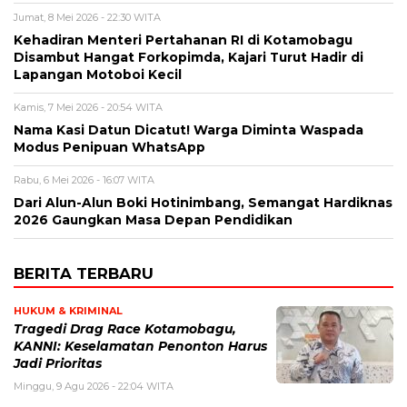
Jumat, 8 Mei 2026 - 22:30 WITA
Kehadiran Menteri Pertahanan RI di Kotamobagu
Disambut Hangat Forkopimda, Kajari Turut Hadir di
Lapangan Motoboi Kecil
Kamis, 7 Mei 2026 - 20:54 WITA
Nama Kasi Datun Dicatut! Warga Diminta Waspada
Modus Penipuan WhatsApp
Rabu, 6 Mei 2026 - 16:07 WITA
Dari Alun-Alun Boki Hotinimbang, Semangat Hardiknas
2026 Gaungkan Masa Depan Pendidikan
BERITA TERBARU
HUKUM & KRIMINAL
Tragedi Drag Race Kotamobagu,
KANNI: Keselamatan Penonton Harus
Jadi Prioritas
Minggu, 9 Agu 2026 - 22:04 WITA