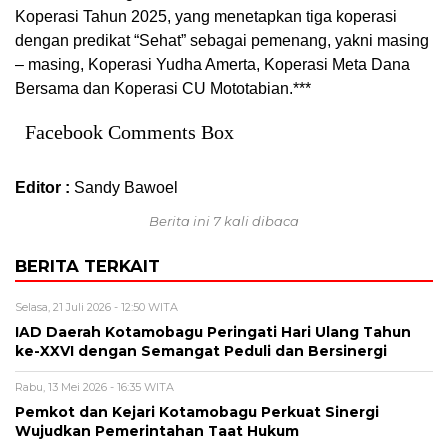
Koperasi Tahun 2025, yang menetapkan tiga koperasi
dengan predikat “Sehat” sebagai pemenang, yakni masing
– masing, Koperasi Yudha Amerta, Koperasi Meta Dana
Bersama dan Koperasi CU Mototabian.***
Facebook Comments Box
Editor :
Sandy Bawoel
Berita ini 7 kali dibaca
BERITA TERKAIT
Selasa, 21 Juli 2026 - 12:50 WITA
IAD Daerah Kotamobagu Peringati Hari Ulang Tahun
ke-XXVI dengan Semangat Peduli dan Bersinergi
Rabu, 13 Mei 2026 - 16:35 WITA
Pemkot dan Kejari Kotamobagu Perkuat Sinergi
Wujudkan Pemerintahan Taat Hukum