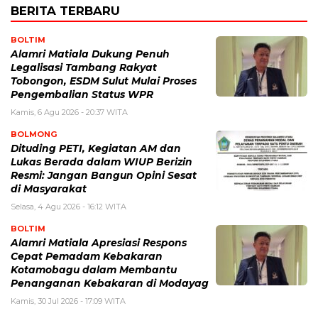
BERITA TERBARU
BOLTIM
Alamri Matiala Dukung Penuh
Legalisasi Tambang Rakyat
Tobongon, ESDM Sulut Mulai Proses
Pengembalian Status WPR
Kamis, 6 Agu 2026 - 20:37 WITA
BOLMONG
Dituding PETI, Kegiatan AM dan
Lukas Berada dalam WIUP Berizin
Resmi: Jangan Bangun Opini Sesat
di Masyarakat
Selasa, 4 Agu 2026 - 16:12 WITA
BOLTIM
Alamri Matiala Apresiasi Respons
Cepat Pemadam Kebakaran
Kotamobagu dalam Membantu
Penanganan Kebakaran di Modayag
Kamis, 30 Jul 2026 - 17:09 WITA