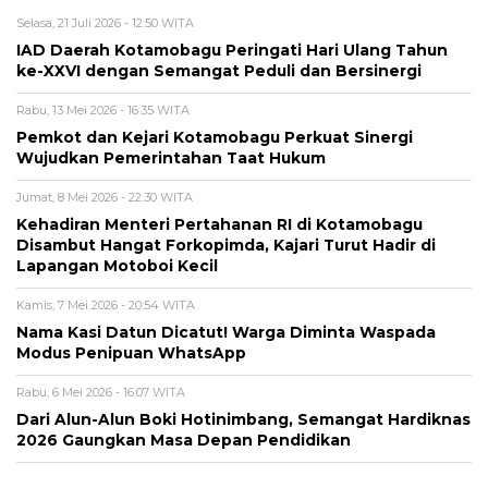
Selasa, 21 Juli 2026 - 12:50 WITA
IAD Daerah Kotamobagu Peringati Hari Ulang Tahun
ke-XXVI dengan Semangat Peduli dan Bersinergi
Rabu, 13 Mei 2026 - 16:35 WITA
Pemkot dan Kejari Kotamobagu Perkuat Sinergi
Wujudkan Pemerintahan Taat Hukum
Jumat, 8 Mei 2026 - 22:30 WITA
Kehadiran Menteri Pertahanan RI di Kotamobagu
Disambut Hangat Forkopimda, Kajari Turut Hadir di
Lapangan Motoboi Kecil
Kamis, 7 Mei 2026 - 20:54 WITA
Nama Kasi Datun Dicatut! Warga Diminta Waspada
Modus Penipuan WhatsApp
Rabu, 6 Mei 2026 - 16:07 WITA
Dari Alun-Alun Boki Hotinimbang, Semangat Hardiknas
2026 Gaungkan Masa Depan Pendidikan