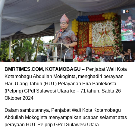
BMRTIMES.COM, KOTAMOBAGU –
Penjabat Wali Kota
Kotamobagu Abdullah Mokoginta, menghadiri perayaan
Hari Ulang Tahun (HUT) Pelayanan Pria Pantekosta
(Pelprip) GPdI Sulawesi Utara ke – 71 tahun, Sabtu 26
Oktober 2024.
Dalam sambutannya, Penjabat Wali Kota Kotamobagu
Abdullah Mokoginta menyampaikan ucapan selamat atas
perayaan HUT Pelprip GPdl Sulawesi Utara.