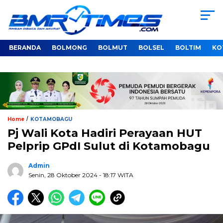
BERANDA
BOLMONG
BOLMUT
BOLSEL
BOLTIM
KO
/
Home
KOTAMOBAGU
Pj Wali Kota Hadiri Perayaan HUT
Pelprip GPdI Sulut di Kotamobagu
Admin
Senin, 28 Oktober 2024
- 18:17 WITA