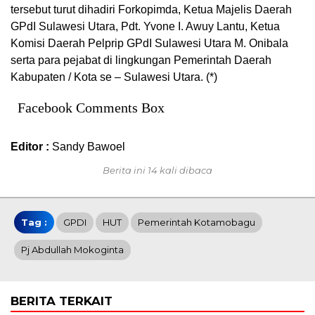
tersebut turut dihadiri Forkopimda, Ketua Majelis Daerah
GPdI Sulawesi Utara, Pdt. Yvone I. Awuy Lantu, Ketua
Komisi Daerah Pelprip GPdI Sulawesi Utara M. Onibala
serta para pejabat di lingkungan Pemerintah Daerah
Kabupaten / Kota se – Sulawesi Utara. (*)
Facebook Comments Box
Editor :
Sandy Bawoel
Berita ini 14 kali dibaca
Tag :
GPDI
HUT
Pemerintah Kotamobagu
Pj Abdullah Mokoginta
BERITA TERKAIT