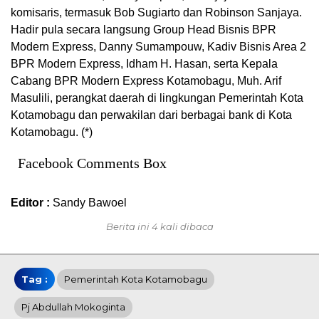
komisaris, termasuk Bob Sugiarto dan Robinson Sanjaya.
Hadir pula secara langsung Group Head Bisnis BPR
Modern Express, Danny Sumampouw, Kadiv Bisnis Area 2
BPR Modern Express, Idham H. Hasan, serta Kepala
Cabang BPR Modern Express Kotamobagu, Muh. Arif
Masulili, perangkat daerah di lingkungan Pemerintah Kota
Kotamobagu dan perwakilan dari berbagai bank di Kota
Kotamobagu. (*)
Facebook Comments Box
Editor :
Sandy Bawoel
Berita ini 4 kali dibaca
Tag :
Pemerintah Kota Kotamobagu
Pj Abdullah Mokoginta