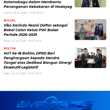
Kotamobagu dalam Membantu
Penanganan Kebakaran di Modayag
Kamis, 30 Jul 2026 - 17:09 WITA
BOLSEL
Viko Karinda Resmi Daftar sebagai
Bakal Calon Ketua PWI Bolsel
Periode 2026–2029
Rabu, 22 Jul 2026 - 16:12 WITA
BOLTIM
HUT ke-18 Boltim, DPRD Beri
Penghargaan kepada Hendra
Tangel atas Dedikasi Bangun Sinergi
Eksekutif-Legislatif
Rabu, 22 Jul 2026 - 15:15 WITA