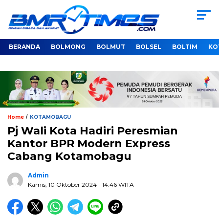
BERANDA
BOLMONG
BOLMUT
BOLSEL
BOLTIM
KO
/
Home
KOTAMOBAGU
Pj Wali Kota Hadiri Peresmian
Kantor BPR Modern Express
Cabang Kotamobagu
Admin
Kamis, 10 Oktober 2024
- 14:46 WITA