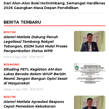
Dari Alun-Alun Boki Hotinimbang, Semangat Hardiknas
2026 Gaungkan Masa Depan Pendidikan
BERITA TERBARU
BOLTIM
Alamri Matiala Dukung Penuh
Legalisasi Tambang Rakyat
Tobongon, ESDM Sulut Mulai Proses
Pengembalian Status WPR
Kamis, 6 Agu 2026 - 20:37 WITA
BOLMONG
Dituding PETI, Kegiatan AM dan
Lukas Berada dalam WIUP Berizin
Resmi: Jangan Bangun Opini Sesat
di Masyarakat
Selasa, 4 Agu 2026 - 16:12 WITA
BOLTIM
Alamri Matiala Apresiasi Respons
Cepat Pemadam Kebakaran