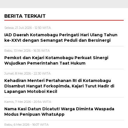
BERITA TERKAIT
Selasa, 21 Juli 2026 - 12:50 WITA
IAD Daerah Kotamobagu Peringati Hari Ulang Tahun
ke-XXVI dengan Semangat Peduli dan Bersinergi
Rabu, 13 Mei 2026 - 16:35 WITA
Pemkot dan Kejari Kotamobagu Perkuat Sinergi
Wujudkan Pemerintahan Taat Hukum
Jumat, 8 Mei 2026 - 22:30 WITA
Kehadiran Menteri Pertahanan RI di Kotamobagu
Disambut Hangat Forkopimda, Kajari Turut Hadir di
Lapangan Motoboi Kecil
Kamis, 7 Mei 2026 - 20:54 WITA
Nama Kasi Datun Dicatut! Warga Diminta Waspada
Modus Penipuan WhatsApp
Rabu, 6 Mei 2026 - 16:07 WITA