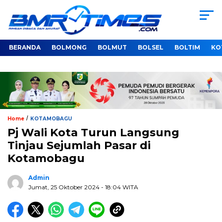
BERANDA
BOLMONG
BOLMUT
BOLSEL
BOLTIM
KO
/
Home
KOTAMOBAGU
Pj Wali Kota Turun Langsung
Tinjau Sejumlah Pasar di
Kotamobagu
Admin
Jumat, 25 Oktober 2024
- 18:04 WITA