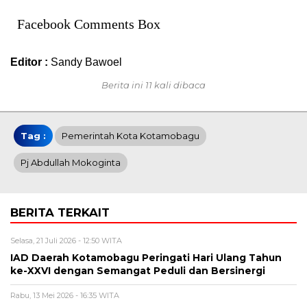
Facebook Comments Box
Editor :
Sandy Bawoel
Berita ini 11 kali dibaca
Tag :
Pemerintah Kota Kotamobagu
Pj Abdullah Mokoginta
BERITA TERKAIT
Selasa, 21 Juli 2026 - 12:50 WITA
IAD Daerah Kotamobagu Peringati Hari Ulang Tahun
ke-XXVI dengan Semangat Peduli dan Bersinergi
Rabu, 13 Mei 2026 - 16:35 WITA