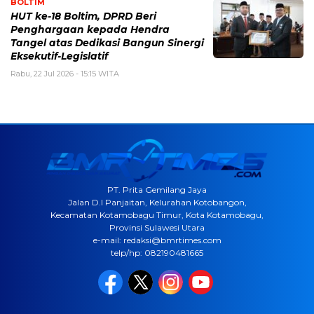
BOLTIM
HUT ke-18 Boltim, DPRD Beri
Penghargaan kepada Hendra
Tangel atas Dedikasi Bangun Sinergi
Eksekutif-Legislatif
Rabu, 22 Jul 2026 - 15:15 WITA
PT. Prita Gemilang Jaya
Jalan D.I Panjaitan, Kelurahan Kotobangon,
Kecamatan Kotamobagu Timur, Kota Kotamobagu,
Provinsi Sulawesi Utara
e-mail: redaksi@bmrtimes.com
telp/hp: 082190481665