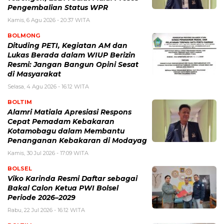
Pengembalian Status WPR
Kamis, 6 Agu 2026 - 20:37 WITA
BOLMONG
Dituding PETI, Kegiatan AM dan
Lukas Berada dalam WIUP Berizin
Resmi: Jangan Bangun Opini Sesat
di Masyarakat
Selasa, 4 Agu 2026 - 16:12 WITA
BOLTIM
Alamri Matiala Apresiasi Respons
Cepat Pemadam Kebakaran
Kotamobagu dalam Membantu
Penanganan Kebakaran di Modayag
Kamis, 30 Jul 2026 - 17:09 WITA
BOLSEL
Viko Karinda Resmi Daftar sebagai
Bakal Calon Ketua PWI Bolsel
Periode 2026–2029
Rabu, 22 Jul 2026 - 16:12 WITA