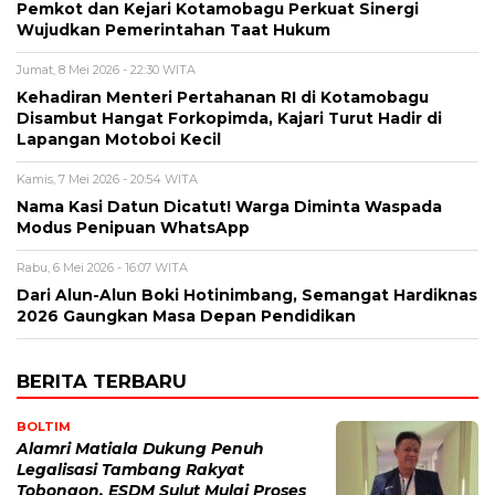
Pemkot dan Kejari Kotamobagu Perkuat Sinergi
Wujudkan Pemerintahan Taat Hukum
Jumat, 8 Mei 2026 - 22:30 WITA
Kehadiran Menteri Pertahanan RI di Kotamobagu
Disambut Hangat Forkopimda, Kajari Turut Hadir di
Lapangan Motoboi Kecil
Kamis, 7 Mei 2026 - 20:54 WITA
Nama Kasi Datun Dicatut! Warga Diminta Waspada
Modus Penipuan WhatsApp
Rabu, 6 Mei 2026 - 16:07 WITA
Dari Alun-Alun Boki Hotinimbang, Semangat Hardiknas
2026 Gaungkan Masa Depan Pendidikan
BERITA TERBARU
BOLTIM
Alamri Matiala Dukung Penuh
Legalisasi Tambang Rakyat
Tobongon, ESDM Sulut Mulai Proses