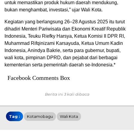
untuk memastikan produk hukum daerah mendukung,
bukan menghambat, investasi,” ujar Wali Kota.
Kegiatan yang berlangsung 26–28 Agustus 2025 itu turut
dihadiri Menteri Pariwisata dan Ekonomi Kreatif Republik
Indonesia, Teuku Riefky Harsya, Ketua Komisi II DPR RI,
Muhammad Rifqinizami Karsayuda, Ketua Umum Kadin
Indonesia, Anindya Bakrie, serta para gubernur, bupati,
wali kota, pimpinan DPRD, dan pejabat dari berbagai
kementerian serta pemerintah daerah se-Indonesia.*
Facebook Comments Box
Berita ini 3 kali dibaca
Tag :
Kotamobagu
Wali Kota