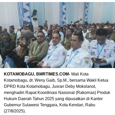
KOTAMOBAGU, BMRTIMES.COM-
Wali Kota
Kotamobagu, dr. Weny Gaib, Sp.M., bersama Wakil Ketua
DPRD Kota Kotamobagu, Jusran Deby Mokolanot,
menghadiri Rapat Koordinasi Nasional (Rakornas) Produk
Hukum Daerah Tahun 2025 yang dipusatkan di Kantor
Gubernur Sulawesi Tenggara, Kota Kendari, Rabu
(27/8/2025).