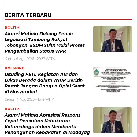
BERITA TERBARU
BOLTIM
Alamri Matiala Dukung Penuh
Legalisasi Tambang Rakyat
Tobongon, ESDM Sulut Mulai Proses
Pengembalian Status WPR
Kamis, 6 Agu 2026 - 20:37 WITA
BOLMONG
Dituding PETI, Kegiatan AM dan
Lukas Berada dalam WIUP Berizin
Resmi: Jangan Bangun Opini Sesat
di Masyarakat
Selasa, 4 Agu 2026 - 16:12 WITA
BOLTIM
Alamri Matiala Apresiasi Respons
Cepat Pemadam Kebakaran
Kotamobagu dalam Membantu
Penanganan Kebakaran di Modayag