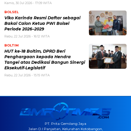
Kamis, 30 Jul 2026 - 17:09 WITA
BOLSEL
Viko Karinda Resmi Daftar sebagai
Bakal Calon Ketua PWI Bolsel
Periode 2026–2029
Rabu, 22 Jul 2026 - 16:12 WITA
BOLTIM
HUT ke-18 Boltim, DPRD Beri
Penghargaan kepada Hendra
Tangel atas Dedikasi Bangun Sinergi
Eksekutif-Legislatif
Rabu, 22 Jul 2026 - 15:15 WITA
PT. Prita Gemilang Jaya
Jalan D.I Panjaitan, Kelurahan Kotobangon,