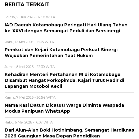
BERITA TERKAIT
Selasa, 21 Juli 2026 - 12:50 WITA
IAD Daerah Kotamobagu Peringati Hari Ulang Tahun
ke-XXVI dengan Semangat Peduli dan Bersinergi
Rabu, 13 Mei 2026 - 16:35 WITA
Pemkot dan Kejari Kotamobagu Perkuat Sinergi
Wujudkan Pemerintahan Taat Hukum
Jumat, 8 Mei 2026 - 22:30 WITA
Kehadiran Menteri Pertahanan RI di Kotamobagu
Disambut Hangat Forkopimda, Kajari Turut Hadir di
Lapangan Motoboi Kecil
Kamis, 7 Mei 2026 - 20:54 WITA
Nama Kasi Datun Dicatut! Warga Diminta Waspada
Modus Penipuan WhatsApp
Rabu, 6 Mei 2026 - 16:07 WITA
Dari Alun-Alun Boki Hotinimbang, Semangat Hardiknas
2026 Gaungkan Masa Depan Pendidikan