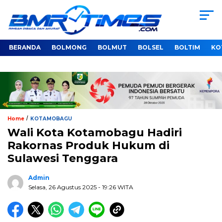
BERANDA
BOLMONG
BOLMUT
BOLSEL
BOLTIM
KO
/
Home
KOTAMOBAGU
Wali Kota Kotamobagu Hadiri
Rakornas Produk Hukum di
Sulawesi Tenggara
Admin
Selasa, 26 Agustus 2025
- 19:26 WITA