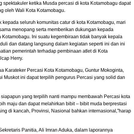
spektakuler ketika Musda percasi di kota Kotamobagu dapat
ung oleh Wali Kota Kotamobagu.
 kepada seluruh komunitas catur di kota Kotamobagu, mari
– sama menopang serta memberikan dukungan kepada
a Kotamobagu. Ini suatu kegembiraan tidak banyak kepala
uli dan datang langsung dalam kegiatan seperti ini dan ini
hatian pemerintah terhadap pembinaan atlet di Kota
cap Herry.
etua Karateker Percasi Kota Kotamobagu, Guntur Mokoginta,
i Muskot ini dapat terpilih pengurus Percasi yang solid dan
 siapapun yang terpilih nanti mampu membawah Percasi kota
h maju dan dapat melahirkan bibit – bibit muda berprestasi
ing di kancah, Provinsi, Nasional bahkan internasional,”harap
Sekretaris Panitia, Ali Imran Aduka, dalam laporannya