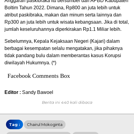
Anggaran paskibraka itu bersumber dari APBD Kabupaten
Boltim Tahun 2022. Dimana, Rp800 an juta lebih untuk
atribut paskibraka, makan dan minum serta lainnya dan
Rp300 an juta lebih untuk wisata kebangsaan. Jika di total,
jumlah keseluruhannya diperkirakan Rp1.1 Miliar lebih.
Sebelumnya, Kepala Kejaksaan Negeri (Kajari) dalam
berbagai kesempatan selalu mengatakan, jika pihaknya
tidak pandang bulu dalam memberantas kasus Korupsi
diwilayah Hukumnya. (*)
Facebook Comments Box
Editor :
Sandy Bawoel
Berita ini 440 kali dibaca
Tag :
Chairul Mokoginta