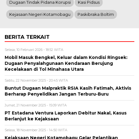
Dugaan Tindak Pidana Korupsi
Kasi Pidsus
Kejasaan Negeri Kotamobagu
Paskibraka Boltim
BERITA TERKAIT
Selasa, 10 Februari 2026 - 18:52 WITA
Mobil Masuk Bengkel, Keluar dalam Kondisi Ringsek:
Dugaan Penyalahgunaan Kendaraan Berujung
Kecelakaan di Tol Minahasa Utara
Sabtu, 22 November 2025 - 20:45 WITA
Buntut Dugaan Malpraktik RSIA Kasih Fatimah, Aktivis
Berharap Penyelidikan Jangan Terburu-Buru
Jumat, 21 November 2025 - 15:09 WITA
PT Estadana Ventura Laporkan Debitur Nakal, Kasus
Berlanjut ke Kejaksaan
Selasa, 18 November 2025 - 14:50 WITA
Kejaksaan Negeri Kotamobagu Gelar Pelantikan