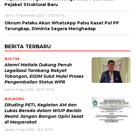
Pejabat Struktural Baru
Senin, 17 November 2025 - 12:53 WITA
Oknum Pelaku Akun WhatsApp Palsu Kasat Pol PP
Terungkap, Diminta Segera Menghadap
BERITA TERBARU
BOLTIM
Alamri Matiala Dukung Penuh
Legalisasi Tambang Rakyat
Tobongon, ESDM Sulut Mulai Proses
Pengembalian Status WPR
Kamis, 6 Agu 2026 - 20:37 WITA
BOLMONG
Dituding PETI, Kegiatan AM dan
Lukas Berada dalam WIUP Berizin
Resmi: Jangan Bangun Opini Sesat
di Masyarakat
Selasa, 4 Agu 2026 - 16:12 WITA