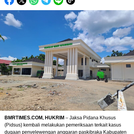
BMRTIMES.COM, HUKRIM
– Jaksa Pidana Khusus
(Pidsus) kembali melakukan pemeriksaan terkait kasus
dugaan penyelewengan anggaran paskibraka Kabupaten