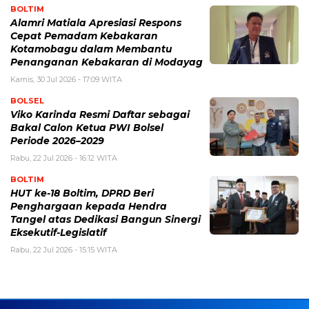
BOLTIM
Alamri Matiala Apresiasi Respons
Cepat Pemadam Kebakaran
Kotamobagu dalam Membantu
Penanganan Kebakaran di Modayag
Kamis, 30 Jul 2026 - 17:09 WITA
BOLSEL
Viko Karinda Resmi Daftar sebagai
Bakal Calon Ketua PWI Bolsel
Periode 2026–2029
Rabu, 22 Jul 2026 - 16:12 WITA
BOLTIM
HUT ke-18 Boltim, DPRD Beri
Penghargaan kepada Hendra
Tangel atas Dedikasi Bangun Sinergi
Eksekutif-Legislatif
Rabu, 22 Jul 2026 - 15:15 WITA