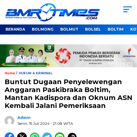
BERANDA
BOLMONG
BOLMUT
BOLSEL
BOLTIM
KO
/
Home
HUKUM & KRIMINAL
Buntut Dugaan Penyelewengan
Anggaran Paskibraka Boltim,
Mantan Kadispora dan Oknum ASN
Kembali Jalani Pemeriksaan
Admin
Senin, 15 Juli 2024
- 21:08 WITA