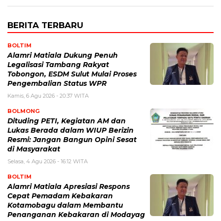
BERITA TERBARU
BOLTIM
Alamri Matiala Dukung Penuh
Legalisasi Tambang Rakyat
Tobongon, ESDM Sulut Mulai Proses
Pengembalian Status WPR
Kamis, 6 Agu 2026 - 20:37 WITA
BOLMONG
Dituding PETI, Kegiatan AM dan
Lukas Berada dalam WIUP Berizin
Resmi: Jangan Bangun Opini Sesat
di Masyarakat
Selasa, 4 Agu 2026 - 16:12 WITA
BOLTIM
Alamri Matiala Apresiasi Respons
Cepat Pemadam Kebakaran
Kotamobagu dalam Membantu
Penanganan Kebakaran di Modayag