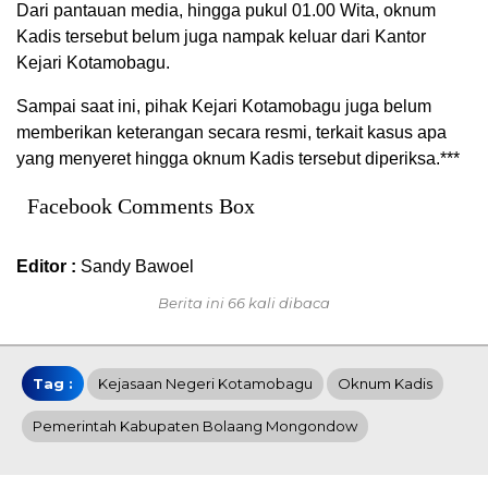
Dari pantauan media, hingga pukul 01.00 Wita, oknum
Kadis tersebut belum juga nampak keluar dari Kantor
Kejari Kotamobagu.
Sampai saat ini, pihak Kejari Kotamobagu juga belum
memberikan keterangan secara resmi, terkait kasus apa
yang menyeret hingga oknum Kadis tersebut diperiksa.***
Facebook Comments Box
Editor :
Sandy Bawoel
Berita ini 66 kali dibaca
Tag :
Kejasaan Negeri Kotamobagu
Oknum Kadis
Pemerintah Kabupaten Bolaang Mongondow