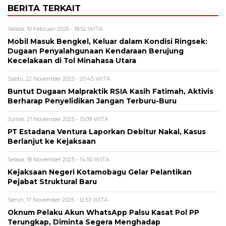
BERITA TERKAIT
Selasa, 10 Februari 2026 - 18:52 WITA
Mobil Masuk Bengkel, Keluar dalam Kondisi Ringsek:
Dugaan Penyalahgunaan Kendaraan Berujung
Kecelakaan di Tol Minahasa Utara
Sabtu, 22 November 2025 - 20:45 WITA
Buntut Dugaan Malpraktik RSIA Kasih Fatimah, Aktivis
Berharap Penyelidikan Jangan Terburu-Buru
Jumat, 21 November 2025 - 15:09 WITA
PT Estadana Ventura Laporkan Debitur Nakal, Kasus
Berlanjut ke Kejaksaan
Selasa, 18 November 2025 - 14:50 WITA
Kejaksaan Negeri Kotamobagu Gelar Pelantikan
Pejabat Struktural Baru
Senin, 17 November 2025 - 12:53 WITA
Oknum Pelaku Akun WhatsApp Palsu Kasat Pol PP
Terungkap, Diminta Segera Menghadap