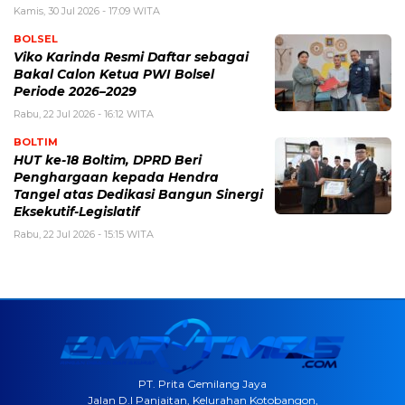
Kamis, 30 Jul 2026 - 17:09 WITA
BOLSEL
Viko Karinda Resmi Daftar sebagai
Bakal Calon Ketua PWI Bolsel
Periode 2026–2029
Rabu, 22 Jul 2026 - 16:12 WITA
BOLTIM
HUT ke-18 Boltim, DPRD Beri
Penghargaan kepada Hendra
Tangel atas Dedikasi Bangun Sinergi
Eksekutif-Legislatif
Rabu, 22 Jul 2026 - 15:15 WITA
PT. Prita Gemilang Jaya
Jalan D.I Panjaitan, Kelurahan Kotobangon,