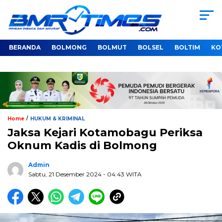
BERANDA
BOLMONG
BOLMUT
BOLSEL
BOLTIM
KO
/
Home
HUKUM & KRIMINAL
Jaksa Kejari Kotamobagu Periksa
Oknum Kadis di Bolmong
Admin
Sabtu, 21 Desember 2024
- 04:43 WITA